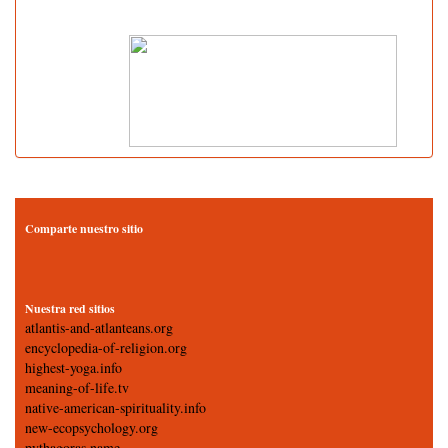
Comparte nuestro sitio
Nuestra red sitios
atlantis-and-atlanteans.org
encyclopedia-of-religion.org
highest-yoga.info
meaning-of-life.tv
native-american-spirituality.info
new-ecopsychology.org
pythagoras.name