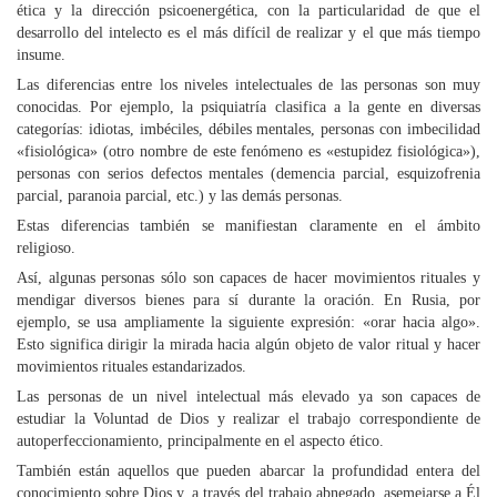
ética y la dirección psicoenergética, con la particularidad de que el
desarrollo del intelecto es el más difícil de realizar y el que más tiempo
insume.
Las diferencias entre los niveles intelectuales de las personas son muy
conocidas. Por ejemplo, la psiquiatría clasifica a la gente en diversas
categorías: idiotas, imbéciles, débiles mentales, personas con imbecilidad
«fisiológica» (otro nombre de este fenómeno es «estupidez fisiológica»),
personas con serios defectos mentales (demencia parcial, esquizofrenia
parcial, paranoia parcial, etc.) y las demás personas.
Estas diferencias también se manifiestan claramente en el ámbito
religioso.
Así, algunas personas sólo son capaces de hacer movimientos rituales y
mendigar diversos bienes para sí durante la oración. En Rusia, por
ejemplo, se usa ampliamente la siguiente expresión: «orar hacia algo».
Esto significa dirigir la mirada hacia algún objeto de valor ritual y hacer
movimientos rituales estandarizados.
Las personas de un nivel intelectual más elevado ya son capaces de
estudiar la Voluntad de Dios y realizar el trabajo correspondiente de
autoperfeccionamiento, principalmente en el aspecto ético.
También están aquellos que pueden abarcar la profundidad entera del
conocimiento sobre Dios y, a través del trabajo abnegado, asemejarse a Él