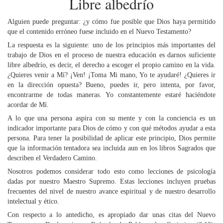
Libre albedrío
Alguien puede preguntar: ¿y cómo fue posible que Dios haya permitido
que el contenido erróneo fuese incluido en el Nuevo Testamento?
La respuesta es la siguiente: uno de los principios más importantes del
trabajo de Dios en el proceso de nuestra educación es darnos suficiente
libre albedrío, es decir, el derecho a escoger el propio camino en la vida.
¿Quieres venir a Mí? ¡Ven! ¡Toma Mi mano, Yo te ayudaré! ¿Quieres ir
en la dirección opuesta? Bueno, puedes ir, pero intenta, por favor,
encontrarme de todas maneras. Yo constantemente estaré haciéndote
acordar de Mí.
A lo que una persona aspira con su mente y con la conciencia es un
indicador importante para Dios de cómo y con qué métodos ayudar a esta
persona. Para tener la posibilidad de aplicar este principio, Dios permite
que la información tentadora sea incluida aun en los libros Sagrados que
describen el Verdadero Camino.
Nosotros podemos considerar todo esto como lecciones de psicología
dadas por nuestro Maestro Supremo. Estas lecciones incluyen pruebas
frecuentes del nivel de nuestro avance espiritual y de nuestro desarrollo
intelectual y ético.
Con respecto a lo antedicho, es apropiado dar unas citas del Nuevo