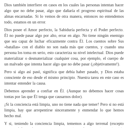
Dios también interfiere en casos en los cuales las personas intentan hacer
algo que no debe pasar, algo que dañaría el progreso espiritual de las
almas encarnadas. Si lo vemos de otra manera, entonces no entendemos
todo, estamos en un error.
Dios posee el Amor perfecto, la Sabiduría perfecta y el Poder perfecto.
Él no puede pasar algo por alto, errar en algo. No tiene ningún enemigo
que sea capaz de luchar eficazmente contra Él. Los cuentos sobre Sus
«batallas» con el diablo no son nada más que cuentos, y cuando una
persona los toma en serio, esto caracteriza su nivel intelectual. Dios puede
materializar o desmaterializar cualquier cosa, por ejemplo, el cuerpo de
un malvado que intenta hacer algo que no debe pasar (¡objetivamente!).
Pero si algo así pasó, significa que debía haber pasado, y Dios estaba
consciente de eso desde el mismo principio. Nuestra tarea en este caso es
intentar entender la causa.
Debemos aprender a confiar en Él. (Aunque no debemos hacer cosas
tontas por las que Él tenga que causarnos dolor).
¡Si la conciencia está limpia, uno no tiene nada que temer! Pero si no está
limpia, hay que arrepentirse sinceramente y enmendar lo que hemos
hecho mal.
Y si, teniendo la conciencia limpia, tememos a algo terrenal (excepto