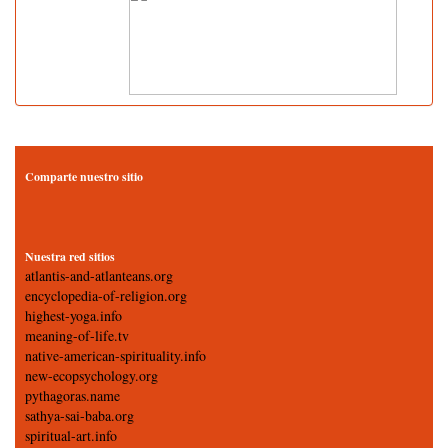
Comparte nuestro sitio
Nuestra red sitios
atlantis-and-atlanteans.org
encyclopedia-of-religion.org
highest-yoga.info
meaning-of-life.tv
native-american-spirituality.info
new-ecopsychology.org
pythagoras.name
sathya-sai-baba.org
spiritual-art.info