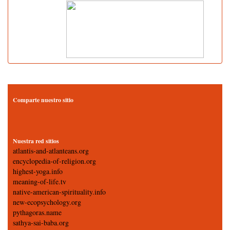
Comparte nuestro sitio
Nuestra red sitios
atlantis-and-atlanteans.org
encyclopedia-of-religion.org
highest-yoga.info
meaning-of-life.tv
native-american-spirituality.info
new-ecopsychology.org
pythagoras.name
sathya-sai-baba.org