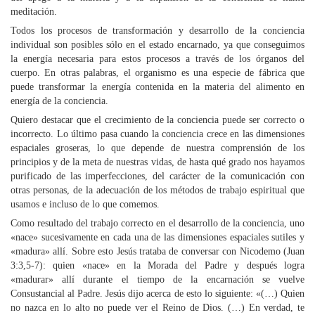
meditación.
Todos los procesos de transformación y desarrollo de la conciencia
individual son posibles sólo en el estado encarnado, ya que conseguimos
la energía necesaria para estos procesos a través de los órganos del
cuerpo. En otras palabras, el organismo es una especie de fábrica que
puede transformar la energía contenida en la materia del alimento en
energía de la conciencia.
Quiero destacar que el crecimiento de la conciencia puede ser correcto o
incorrecto. Lo último pasa cuando la conciencia crece en las dimensiones
espaciales groseras, lo que depende de nuestra comprensión de los
principios y de la meta de nuestras vidas, de hasta qué grado nos hayamos
purificado de las imperfecciones, del carácter de la comunicación con
otras personas, de la adecuación de los métodos de trabajo espiritual que
usamos e incluso de lo que comemos.
Como resultado del trabajo correcto en el desarrollo de la conciencia, uno
«nace» sucesivamente en cada una de las dimensiones espaciales sutiles y
«madura» allí. Sobre esto Jesús trataba de conversar con Nicodemo (Juan
3:3,5-7): quien «nace» en la Morada del Padre y después logra
«madurar» allí durante el tiempo de la encarnación se vuelve
Consustancial al Padre. Jesús dijo acerca de esto lo siguiente: «(…) Quien
no nazca en lo alto no puede ver el Reino de Dios. (…) En verdad, te