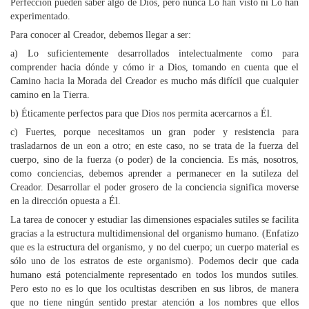
Perfección pueden saber algo de Dios, pero nunca Lo han visto ni Lo han
experimentado.
Para conocer al Creador, debemos llegar a ser:
a) Lo suficientemente desarrollados intelectualmente como para
comprender hacia dónde y cómo ir a Dios, tomando en cuenta que el
Camino hacia la Morada del Creador es mucho más difícil que cualquier
camino en la Tierra.
b) Éticamente perfectos para que Dios nos permita acercarnos a Él.
c) Fuertes, porque necesitamos un gran poder y resistencia para
trasladarnos de un eon a otro; en este caso, no se trata de la fuerza del
cuerpo, sino de la fuerza (o poder) de la conciencia. Es más, nosotros,
como conciencias, debemos aprender a permanecer en la sutileza del
Creador. Desarrollar el poder grosero de la conciencia significa moverse
en la dirección opuesta a Él.
La tarea de conocer y estudiar las dimensiones espaciales sutiles se facilita
gracias a la estructura multidimensional del organismo humano. (Enfatizo
que es la estructura del organismo, y no del cuerpo; un cuerpo material es
sólo uno de los estratos de este organismo). Podemos decir que cada
humano está potencialmente representado en todos los mundos sutiles.
Pero esto no es lo que los ocultistas describen en sus libros, de manera
que no tiene ningún sentido prestar atención a los nombres que ellos