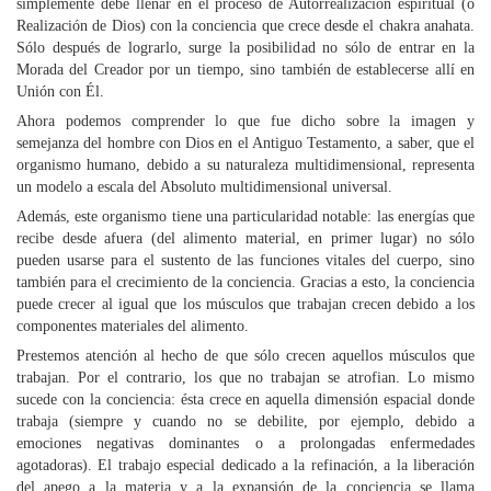
simplemente debe llenar en el proceso de Autorrealización espiritual (o
Realización de Dios) con la conciencia que crece desde el chakra anahata.
Sólo después de lograrlo, surge la posibilidad no sólo de entrar en la
Morada del Creador por un tiempo, sino también de establecerse allí en
Unión con Él.
Ahora podemos comprender lo que fue dicho sobre la imagen y
semejanza del hombre con Dios en el Antiguo Testamento, a saber, que el
organismo humano, debido a su naturaleza multidimensional, representa
un modelo a escala del Absoluto multidimensional universal.
Además, este organismo tiene una particularidad notable: las energías que
recibe desde afuera (del alimento material, en primer lugar) no sólo
pueden usarse para el sustento de las funciones vitales del cuerpo, sino
también para el crecimiento de la conciencia. Gracias a esto, la conciencia
puede crecer al igual que los músculos que trabajan crecen debido a los
componentes materiales del alimento.
Prestemos atención al hecho de que sólo crecen aquellos músculos que
trabajan. Por el contrario, los que no trabajan se atrofian. Lo mismo
sucede con la conciencia: ésta crece en aquella dimensión espacial donde
trabaja (siempre y cuando no se debilite, por ejemplo, debido a
emociones negativas dominantes o a prolongadas enfermedades
agotadoras). El trabajo especial dedicado a la refinación, a la liberación
del apego a la materia y a la expansión de la conciencia se llama