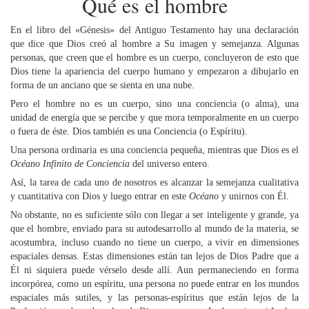
Qué es el hombre
En el libro del «Génesis» del Antiguo Testamento hay una declaración
que dice que Dios creó al hombre a Su imagen y semejanza. Algunas
personas, que creen que el hombre es un cuerpo, concluyeron de esto que
Dios tiene la apariencia del cuerpo humano y empezaron a dibujarlo en
forma de un anciano que se sienta en una nube.
Pero el hombre no es un cuerpo, sino una conciencia (o alma), una
unidad de energía que se percibe y que mora temporalmente en un cuerpo
o fuera de éste. Dios también es una Conciencia (o Espíritu).
Una persona ordinaria es una conciencia pequeña, mientras que Dios es el
Océano Infinito de Conciencia
del universo entero.
Así, la tarea de cada uno de nosotros es alcanzar la semejanza cualitativa
y cuantitativa con Dios y luego entrar en este
Océano
y unirnos con Él.
No obstante, no es suficiente sólo con llegar a ser inteligente y grande, ya
que el hombre, enviado para su autodesarrollo al mundo de la materia, se
acostumbra, incluso cuando no tiene un cuerpo, a vivir en dimensiones
espaciales densas. Estas dimensiones están tan lejos de Dios Padre que a
Él ni siquiera puede vérselo desde allí. Aun permaneciendo en forma
incorpórea, como un espíritu, una persona no puede entrar en los mundos
espaciales más sutiles, y las personas-espíritus que están lejos de la