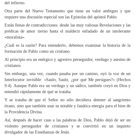
del infierno.
Otra parte del Nuevo Testamento que tiene un valor ambiguo y que
requiere una discusión especial son las Epístolas del apóstol Pablo.
Están llenas de contradicciones: desde las muy valiosas Revelaciones y las
prédicas de amor tierno hasta el maldecir enfadado de un intolerante
«moralista».
¿Cuál es la razón? Para entenderlo, debemos examinar la historia de la
formación de Pablo como un cristiano.
Al principio era un enérgico y agresivo perseguidor, verdugo y asesino de
cristianos.
Sin embargo, una vez, cuando pasaba por un camino, oyó la voz de un
Interlocutor invisible: «Saulo, Saulo, ¿por qué Me persigues?» (Hechos
9:4). Aunque Pablo era un verdugo y un sádico, también creyó en Dios y
entendió rápidamente de qué se trataba.
Y se trataba de que el Señor no sólo decidiera detener al sangriento
tirano, sino que también usar su notable y fanática energía para el bien de
la Providencia Divina.
Así, después de hacer caso a las palabras de Dios, Pablo dejó de ser un
violento perseguidor de cristianos y se convirtió en un inquieto
divulgador de las Enseñanzas de Jesús.