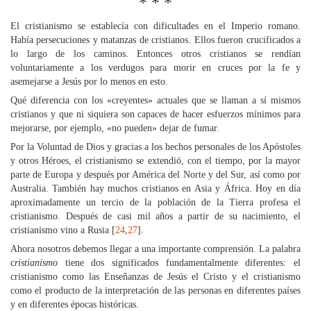
* * *
El cristianismo se establecía con dificultades en el Imperio romano.
Había persecuciones y matanzas de cristianos. Ellos fueron crucificados a
lo largo de los caminos. Entonces otros cristianos se rendían
voluntariamente a los verdugos para morir en cruces por la fe y
asemejarse a Jesús por lo menos en esto.
Qué diferencia con los «creyentes» actuales que se llaman a sí mismos
cristianos y que ni siquiera son capaces de hacer esfuerzos mínimos para
mejorarse, por ejemplo, «no pueden» dejar de fumar.
Por la Voluntad de Dios y gracias a los hechos personales de los Apóstoles
y otros Héroes, el cristianismo se extendió, con el tiempo, por la mayor
parte de Europa y después por América del Norte y del Sur, así como por
Australia. También hay muchos cristianos en Asia y África. Hoy en día
aproximadamente un tercio de la población de la Tierra profesa el
cristianismo. Después de casi mil años a partir de su nacimiento, el
cristianismo vino a Rusia [
24
,
27
].
Ahora nosotros debemos llegar a una importante comprensión. La palabra
c
ristianismo
tiene dos significados fundamentalmente diferentes: el
cristianismo como las Enseñanzas de Jesús el Cristo y el cristianismo
como el producto de la interpretación de las personas en diferentes países
y en diferentes épocas históricas.