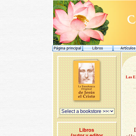
Las E
Libros
(autor y editor