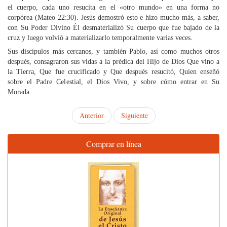
el cuerpo, cada uno resucita en el «otro mundo» en una forma no
corpórea (Mateo 22:30). Jesús demostró esto e hizo mucho más, a saber,
con Su Poder Divino Él desmaterializó Su cuerpo que fue bajado de la
cruz y luego volvió a materializarlo temporalmente varias veces.
Sus discípulos más cercanos, y también Pablo, así como muchos otros
después, consagraron sus vidas a la prédica del Hijo de Dios Que vino a
la Tierra, Que fue crucificado y Que después resucitó, Quien enseñó
sobre el Padre Celestial, el Dios Vivo, y sobre cómo entrar en Su
Morada.
Anterior
Siguiente
Comprar en línea