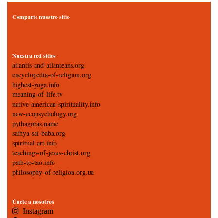
Comparte nuestro sitio
Nuestra red sitios
atlantis-and-atlanteans.org
encyclopedia-of-religion.org
highest-yoga.info
meaning-of-life.tv
native-american-spirituality.info
new-ecopsychology.org
pythagoras.name
sathya-sai-baba.org
spiritual-art.info
teachings-of-jesus-christ.org
path-to-tao.info
philosophy-of-religion.org.ua
Únete a nosotros
Instagram