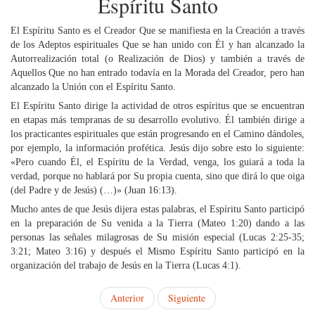
Espíritu Santo
El Espíritu Santo es el Creador Que se manifiesta en la Creación a través
de los Adeptos espirituales Que se han unido con Él y han alcanzado la
Autorrealización total (o Realización de Dios) y también a través de
Aquellos Que no han entrado todavía en la Morada del Creador, pero han
alcanzado la Unión con el Espíritu Santo.
El Espíritu Santo dirige la actividad de otros espíritus que se encuentran
en etapas más tempranas de su desarrollo evolutivo. Él también dirige a
los practicantes espirituales que están progresando en el Camino dándoles,
por ejemplo, la información profética. Jesús dijo sobre esto lo siguiente:
«Pero cuando Él, el Espíritu de la Verdad, venga, los guiará a toda la
verdad, porque no hablará por Su propia cuenta, sino que dirá lo que oiga
(del Padre y de Jesús) (…)» (Juan 16:13).
Mucho antes de que Jesús dijera estas palabras, el Espíritu Santo participó
en la preparación de Su venida a la Tierra (Mateo 1:20) dando a las
personas las señales milagrosas de Su misión especial (Lucas 2:25-35;
3:21; Mateo 3:16) y después el Mismo Espíritu Santo participó en la
organización del trabajo de Jesús en la Tierra (Lucas 4:1).
Anterior
Siguiente