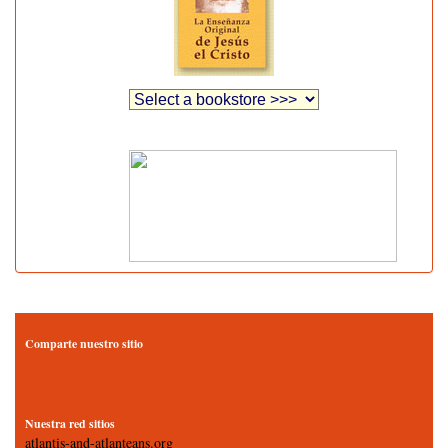
Comparte nuestro sitio
Nuestra red sitios
atlantis-and-atlanteans.org