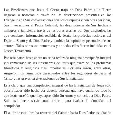
Las Enseñanzas que Jesús el Cristo trajo de Dios Padre a la Tierra
llegaron a nosotros a través de las descripciones presentes en los
Evangelios de Sus conversaciones con los discípulos y con otras personas,
Sus invocaciones al Padre Celestial, las descripciones de Sus hechos y
milagros y también a través de las obras escritas por Sus discípulos, las
que contienen información recibida de Jesús, las profecías recibidas del
Espíritu Santo y de Dios Padre y también las opiniones personales de sus
autores. Tales obras son numerosas y no todas ellas fueron incluidas en el
Nuevo Testamento.
Por otra parte, hasta ahora no se ha realizado ninguna descripción integral
y sistematizada de las Enseñanzas de Jesús que examine los problemas
filosóficos y religiosos más importantes. Por esta razón, entre otras,
surgieron los numerosos desacuerdos entre los seguidores de Jesús el
Cristo y las graves tergiversaciones de Sus Enseñanzas.
Está claro que una compilación integral de las Enseñanzas de Jesús sólo
podría haber sido hecha por aquella persona que haya cumplido todo lo
que Jesús enseñó, que haya aprendido Su Amor y conocido a Dios Padre.
Sólo esto puede servir como criterio para evaluar la idoneidad del
compilador.
El autor de este libro ha recorrido el Camino hacia Dios Padre estudiando